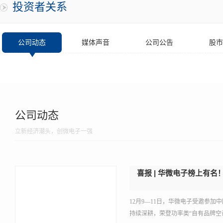
投资者关系
公司动态
媒体声音
公司公告
股市
公司动态
立新经济潮头，创微电子一强
喜报 | 华微电子榜上有名
12月9—11日，华微电子受邀参加
持续深耕，荣登功率类“自有品牌空