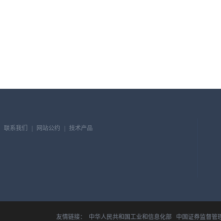
联系我们
|
网站公约
|
技术产品
友情链接：
中华人民共和国工业和信息化部
中国证券监督管