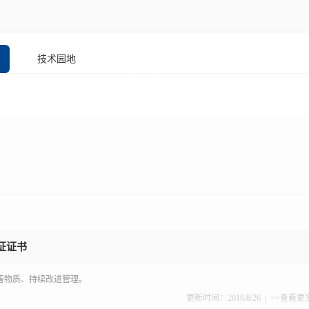
技术园地
证证书
害物质、持续改进管理。
更新时间：2016/8/26 |
>>查看更