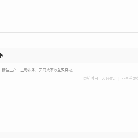
书
，精益生产、主动服务，实现效率效益双突破。
更新时间：2016/8/24 |
>>查看更