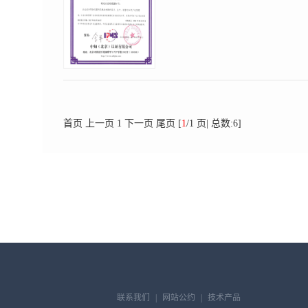
首页
上一页
1
下一页
尾页
[
1
/1 页| 总数:6]
联系我们
|
网站公约
|
技术产品