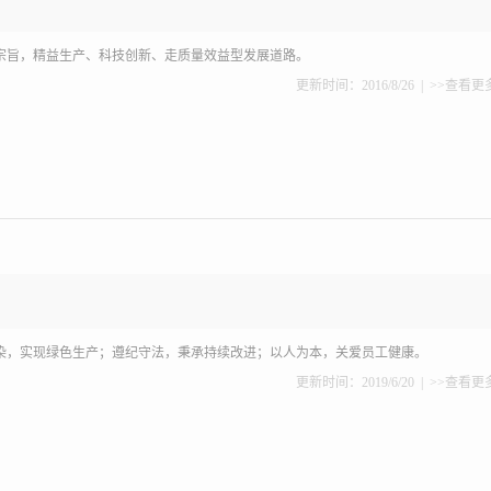
宗旨，精益生产、科技创新、走质量效益型发展道路。
更新时间：2016/8/26 |
>>查看更
染，实现绿色生产；遵纪守法，秉承持续改进；以人为本，关爱员工健康。
更新时间：2019/6/20 |
>>查看更