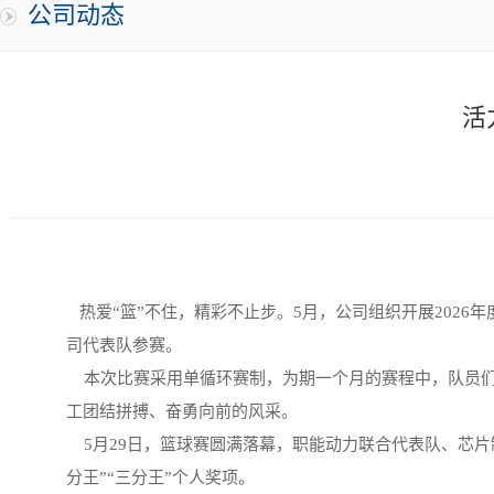
公司动态
活
热爱“篮”不住，精彩不止步。5月，公司组织开展202
司代表队参赛。
本次比赛采用
单循环赛制
，为期一个月的赛程中，队员
工团结拼搏、奋勇向前的风采。
5月29日，篮球赛圆满落幕，职能动力联合代表队、芯片
分王”“三分王”个人奖项。