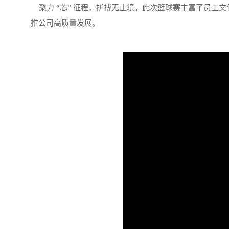
聚力 “芯” 征程，拼搏无止境。此次篮球赛丰富了员工
推公司高质量发展。