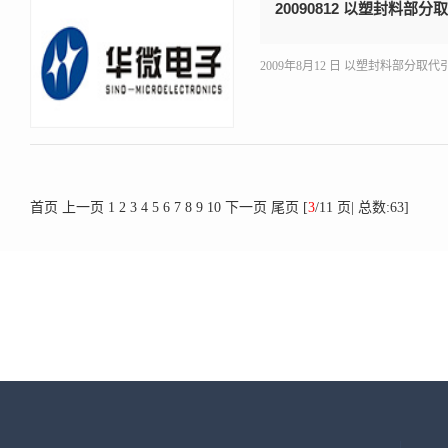
20090812 以塑封料部
2009年8月12 日 以塑封料部分取代引线
首页
上一页
1
2
3
4
5
6
7
8
9
10
下一页
尾页
[
3
/11 页| 总数:63]