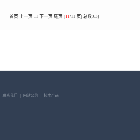
首页
上一页
11
下一页
尾页
[
11
/11 页| 总数:63]
联系我们
|
网站公约
|
技术产品