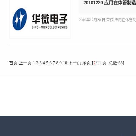
20101220 应用在体管
2010年12月20 日 荣获 应用在
首页
上一页
1
2
3
4
5
6
7
8
9
10
下一页
尾页
[
2
/11 页| 总数:63]