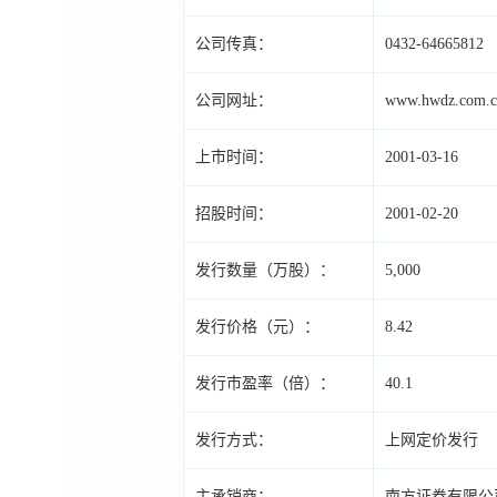
公司传真：
0432-64665812
公司网址：
www.hwdz.com.c
上市时间：
2001-03-16
招股时间：
2001-02-20
发行数量（万股）：
5,000
发行价格（元）：
8.42
发行市盈率（倍）：
40.1
发行方式：
上网定价发行
主承销商：
南方证券有限