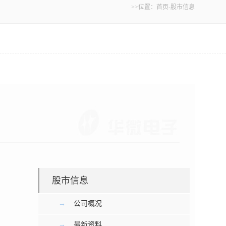
>>位置：
首页
-
股市信息
股市信息
→
公司概况
→
最新资料