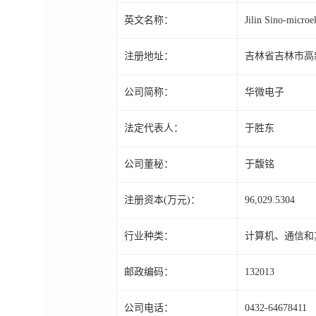
英文名称：
Jilin Sino-microe
注册地址：
吉林省吉林市高
公司简称：
华微电子
法定代表人：
于胜东
公司董秘：
于馥铭
注册资本(万元)：
96,029.5304
行业种类：
计算机、通信和
邮政编码：
132013
公司电话：
0432-64678411