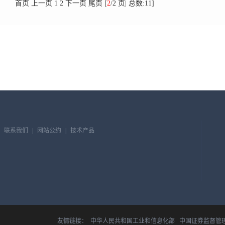
首页
上一页
1
2
下一页
尾页
[
2
/2 页| 总数:11]
联系我们
|
网站公约
|
技术产品
友情链接：
中华人民共和国工业和信息化部
中国证券监督管