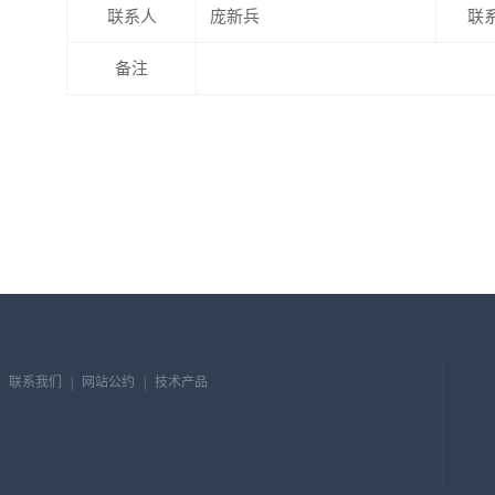
联系人
庞新兵
联
备注
联系我们
|
网站公约
|
技术产品