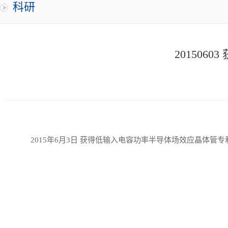
科研
20150
2015
年
6
月
3
日 获得低输入电容功率半导体场效应晶体管专