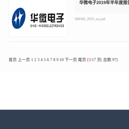
华微电子2019年半年度报
600360_2019_zzy.pdf
首页
上一页
1
2
3
4
5
6
7
8
9
10
下一页
尾页
[
5
/17 页| 总数:97]