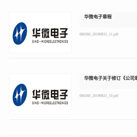
华微电子章程
600360_20190831_11.pdf
华微电子关于修订《公司
600360_20190831_10.pdf