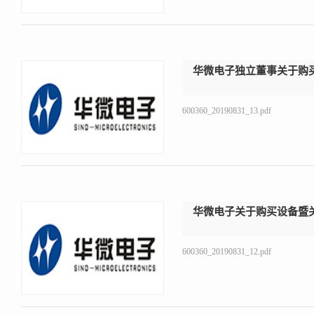
华微电子独立董事关于购
600360_20190831_13.pdf
华微电子关于购买设备暨
600360_20190831_12.pdf