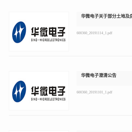
华微电子关于部分土地及
600360_20191114_1.pdf
华微电子澄清公告
600360_20191101_1.pdf