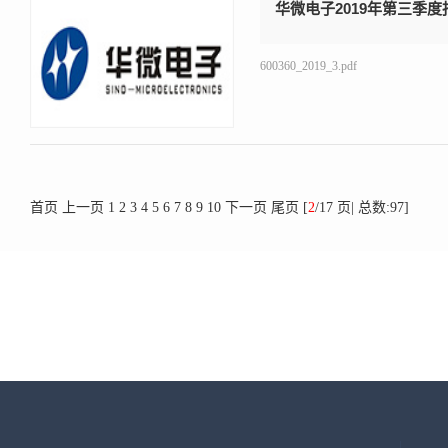
华微电子2019年第三季度
600360_2019_3.pdf
首页
上一页
1
2
3
4
5
6
7
8
9
10
下一页
尾页
[
2
/17 页| 总数:97]