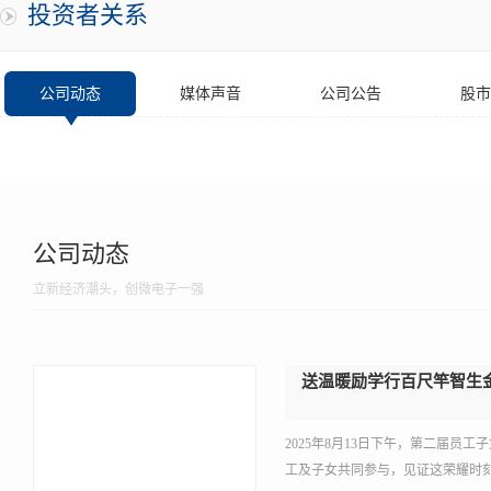
投资者关系
公司动态
媒体声音
公司公告
股市
公司动态
立新经济潮头，创微电子一强
送温暖励学行百尺竿智生
2025年8月13日下午，第二届员
工及子女共同参与，见证这荣耀时