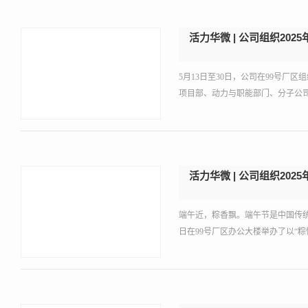
活力华微 | 公司组织202
5月13日至30日，公司在99号厂
项目部、动力与职能部门、分子公司
活力华微 | 公司组织202
端午近，粽香飘。端午节是中国传统
日在99号厂区办公大楼举办了以“粽