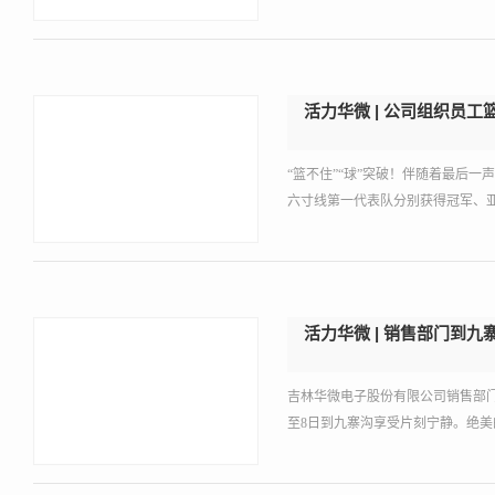
活力华微 | 公司组织员工
“篮不住”“球”突破！伴随着最后
六寸线第一代表队分别获得冠军、
活力华微 | 销售部门到九
吉林华微电子股份有限公司销售部门
至8日到九寨沟享受片刻宁静。绝