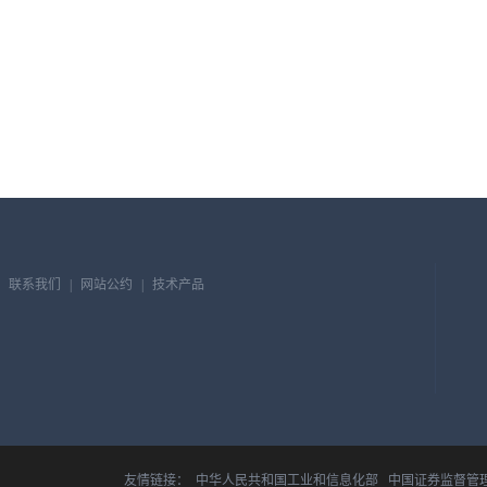
联系我们
|
网站公约
|
技术产品
友情链接：
中华人民共和国工业和信息化部
中国证券监督管