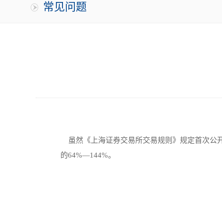
常见问题
虽然《上海证券交易所交易规则》规定首次公开
的64%—144%。