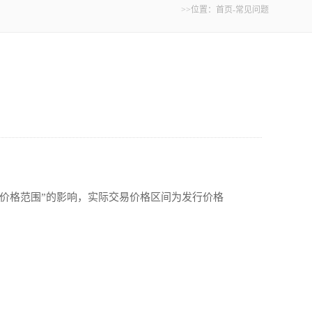
>>位置：
首页
-
常见问题
价格范围”的影响，实际交易价格区间为发行价格